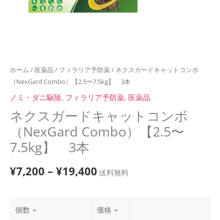
ホーム
/
医薬品
/
フィラリア予防薬
/ ネクスガードキャットコンボ
（NexGard Combo）【2.5〜7.5kg】 3本
ノミ・ダニ駆除
,
フィラリア予防薬
,
医薬品
ネクスガードキャットコンボ
（NexGard Combo）【2.5〜
7.5kg】 3本
¥
7,200
–
¥
19,400
送料無料
個数
価格