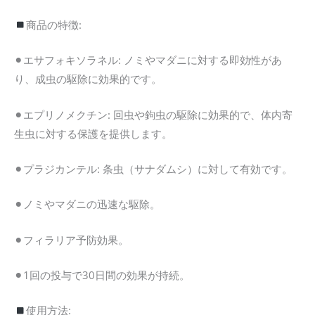
商品の特徴:
⚫︎エサフォキソラネル: ノミやマダニに対する即効性があ
り、成虫の駆除に効果的です。
⚫︎エプリノメクチン: 回虫や鉤虫の駆除に効果的で、体内寄
生虫に対する保護を提供します。
⚫︎プラジカンテル: 条虫（サナダムシ）に対して有効です。
⚫︎ノミやマダニの迅速な駆除。
⚫︎フィラリア予防効果。
⚫︎1回の投与で30日間の効果が持続。
使用方法: