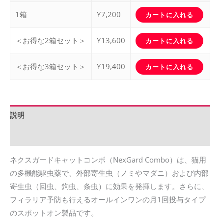
1箱
¥
7,200
カートに入れる
＜お得な2箱セット＞
¥
13,600
カートに入れる
＜お得な3箱セット＞
¥
19,400
カートに入れる
説明
追加情報
ネクスガードキャットコンボ（NexGard Combo）は、猫用
の多機能駆虫薬で、外部寄生虫（ノミやマダニ）および内部
寄生虫（回虫、鉤虫、条虫）に効果を発揮します。さらに、
フィラリア予防も行えるオールインワンの月1回投与タイプ
のスポットオン製品です。